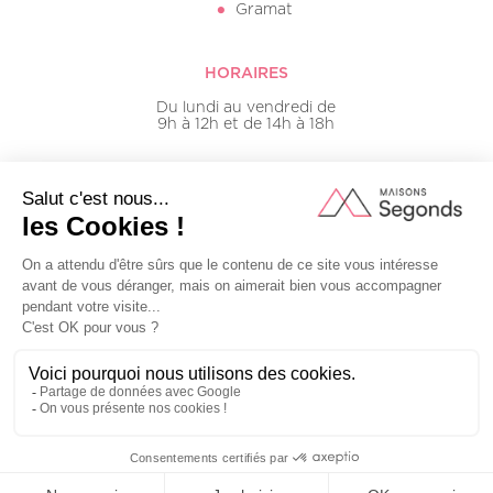
Gramat
HORAIRES
Du lundi au vendredi de
9h à 12h et de 14h à 18h
05 65 50 16 20
Mentions légales
Plan du site
© Groupe Millénium - Tous droits réservés - 2026
Réalisé par
Burlat agence
Nous contacter