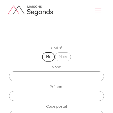
Civilité
Mr
Mme
Nom*
Prénom
Code postal