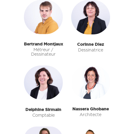
Bertrand Montjaux
Corinne Diez
Métreur /
Dessinatrice
Dessinateur
Nassera Ghobane
Delphine Sirmain
Architecte
Comptable