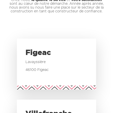
Chez nous,
la qualité
,
le service
et
votre satisfaction
sont au cœur de notre démarche. Année après année,
nous avons su nous faire une place sur le secteur de la
construction en tant que constructeur de confiance.
Figeac
Lavayssière
46100 Figeac