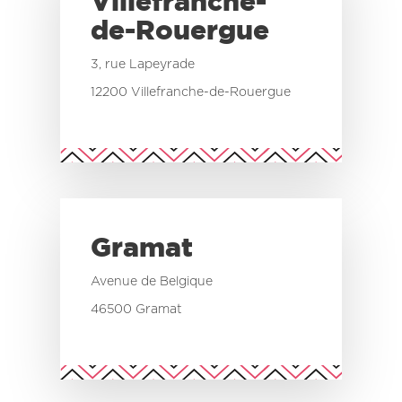
Villefranche-
de-Rouergue
3, rue Lapeyrade
12200 Villefranche-de-Rouergue
Gramat
Avenue de Belgique
46500 Gramat