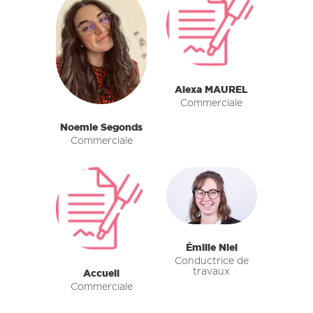
Alexa MAUREL
Commerciale
Noemie Segonds
Commerciale
Émilie Niel
Conductrice de
travaux
Accueil
Commerciale