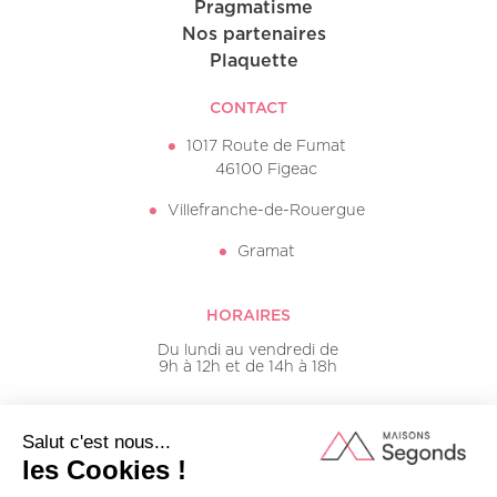
Pragmatisme
Nos partenaires
Plaquette
CONTACT
1017 Route de Fumat
46100 Figeac
Villefranche-de-Rouergue
Gramat
HORAIRES
Du lundi au vendredi de
9h à 12h et de 14h à 18h
05 65 50 16 20