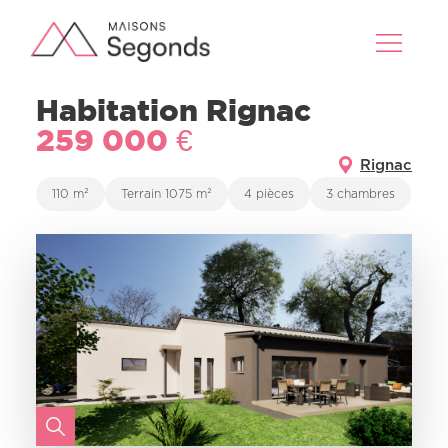
Habitation Rignac
259 000 €
Rignac
110 m²
Terrain 1075 m²
4 pièces
3 chambres