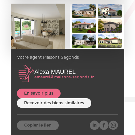
Votre agent Maisons Segonds
Alexa MAUREL
amaurel@maisons-segonds.fr
En savoir plus
Recevoir des biens similaires
Copier le lien