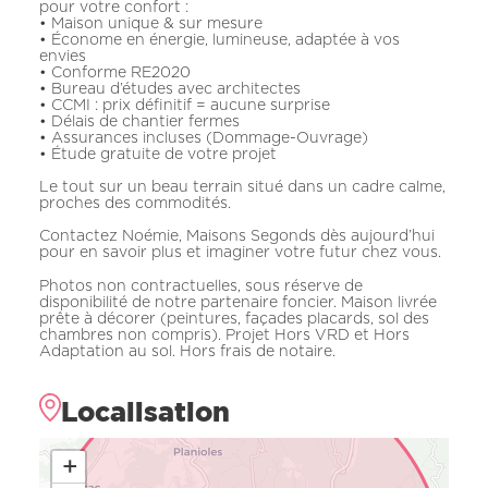
pour votre confort :
• Maison unique & sur mesure
• Économe en énergie, lumineuse, adaptée à vos
envies
• Conforme RE2020
• Bureau d’études avec architectes
• CCMI : prix définitif = aucune surprise
• Délais de chantier fermes
• Assurances incluses (Dommage-Ouvrage)
• Étude gratuite de votre projet
Le tout sur un beau terrain situé dans un cadre calme,
proches des commodités.
Contactez Noémie, Maisons Segonds dès aujourd’hui
pour en savoir plus et imaginer votre futur chez vous.
Photos non contractuelles, sous réserve de
disponibilité de notre partenaire foncier. Maison livrée
prête à décorer (peintures, façades placards, sol des
chambres non compris). Projet Hors VRD et Hors
Adaptation au sol. Hors frais de notaire.
Localisation
+