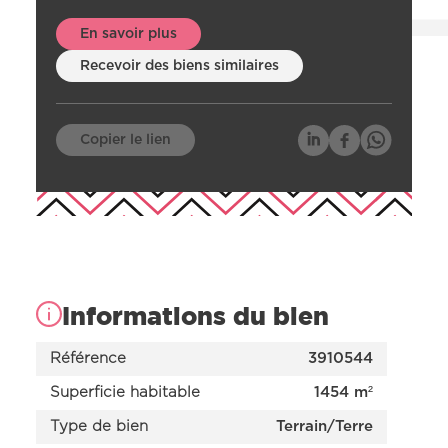
En savoir plus
Recevoir des biens similaires
Copier le lien
Informations du bien
Nos offres
Nos réalisations
Référence
3910544
Nos projets en cours d’étude
Nous connaître
Superficie habitable
1454 m²
Type de bien
Terrain/Terre