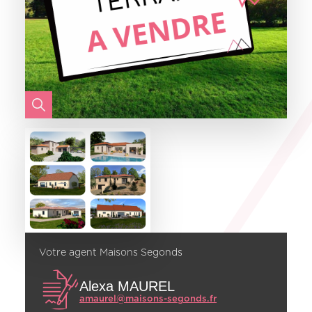
Votre agent Maisons Segonds
Alexa MAUREL
amaurel@maisons-segonds.fr