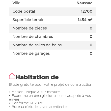
Ville
Naussac
Code postal
12700
Superficie terrain
1454 m²
Nombre de pièces
0
Nombre de chambres
0
Nombre de salles de bains
0
Nombre de garages
0
Habitation de
Etude gratuite pour votre projet de construction !
• Maison unique & sur mesure
• Économe en énergie, lumineuse, adaptée à vos
envies
• Conforme RE2020
• Bureau d’études avec architectes