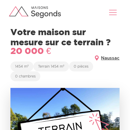
Votre maison sur
mesure sur ce terrain ?
20 000 €
Naussac
1454 m²
Terrain 1454 m²
0 pièces
0 chambres