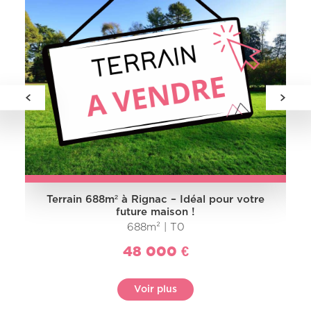
Terrain 688m² à Rignac – Idéal pour votre
future maison !
688m² | T0
48 000 €
Voir plus