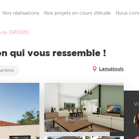
Nos réalisations
Nos projets en cours d’étude
Nous conn
ce-3910585
on qui vous ressemble !
Lanuéjouls
hambres
Vo