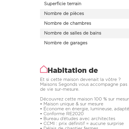
Superficie terrain
Nombre de pièces
Nombre de chambres
Nombre de salles de bains
Nombre de garages
Habitation de
Et si cette maison devenait la vôtre ?
Maisons Segonds vous accompagne pas à p
de vie sur-mesure.
Découvrez cette maison 100 % sur mesure
• Maison unique & sur mesure
• Économe en énergie, lumineuse, adapté
• Conforme RE2020
• Bureau d’études avec architectes
• CCMI : prix définitif = aucune surprise
• Délais de chantier fermes