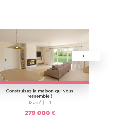
Construisez la maison qui vous
Construi
ressemble !
120m² | T4
279 000 €