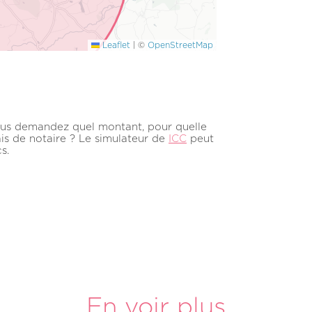
Leaflet
|
©
OpenStreetMap
us demandez quel montant, pour quelle
ais de notaire ? Le simulateur de
ICC
peut
s.
En voir plus