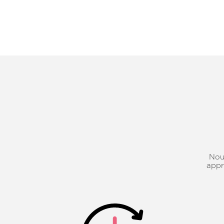
Nous
appr