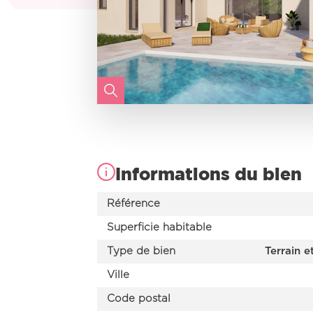
Informations du bien
Référence
Superficie habitable
Type de bien
Terrain e
Ville
Code postal