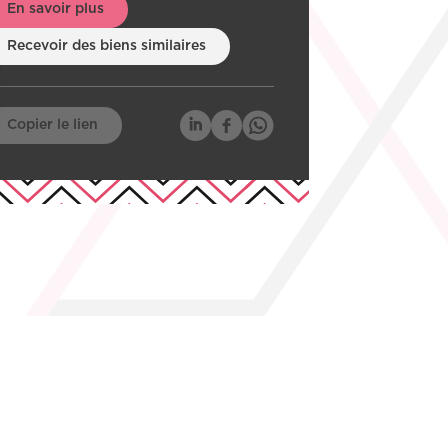
En savoir plus
Recevoir des biens similaires
Copier le lien