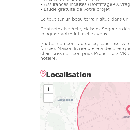
• Assurances incluses (Dommage-Ouvrag
• Étude gratuite de votre projet
Le tout sur un beau terrain situé dans u
Contactez Noémie, Maisons Segonds dès a
imaginer votre futur chez vous.
Photos non contractuelles, sous réserve d
foncier. Maison livrée prête à décorer (pe
chambres non compris). Projet Hors VRD e
notaire.
Localisation
+
−