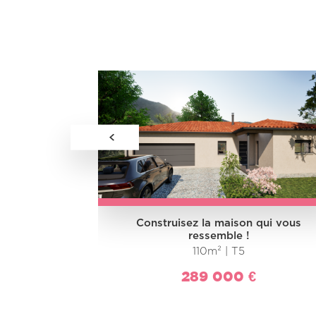
 qui vous
Construisez la maison qui vous
ressemble !
110m² | T5
289 000 €