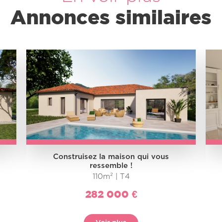
Annonces similaires
Construisez la maison qui vous
ressemble !
110m² | T4
282 000 €