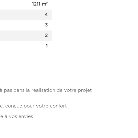
1211 m²
4
3
2
1
as dans la réalisation de votre projet
, conçue pour votre confort :
e à vos envies