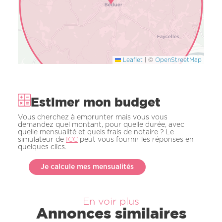
Leaflet
|
©
OpenStreetMap
Estimer mon budget
Vous cherchez à emprunter mais vous vous
demandez quel montant, pour quelle durée, avec
quelle mensualité et quels frais de notaire ? Le
simulateur de
ICC
peut vous fournir les réponses en
quelques clics.
Je calcule mes mensualités
En voir plus
Annonces similaires