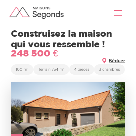
Construisez la maison
qui vous ressemble !
248 500 €
Béduer
100 m²
Terrain 754 m²
4 pièces
3 chambres