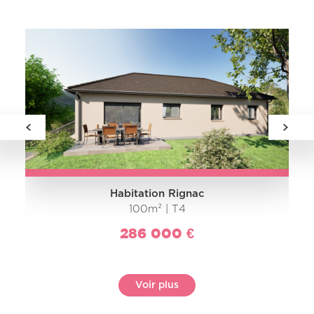
Habitation Rignac
100m² | T4
286 000 €
Voir plus