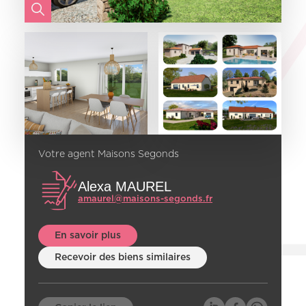
Votre agent Maisons Segonds
Alexa MAUREL
amaurel@maisons-segonds.fr
En savoir plus
Recevoir des biens similaires