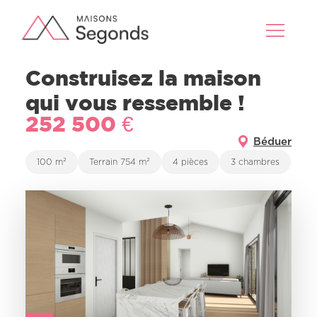
Construisez la maison
qui vous ressemble !
252 500 €
Béduer
100 m²
Terrain 754 m²
4 pièces
3 chambres