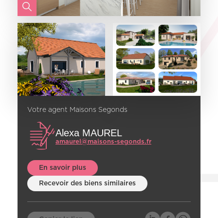
Votre agent Maisons Segonds
Alexa MAUREL
amaurel@maisons-segonds.fr
En savoir plus
Recevoir des biens similaires