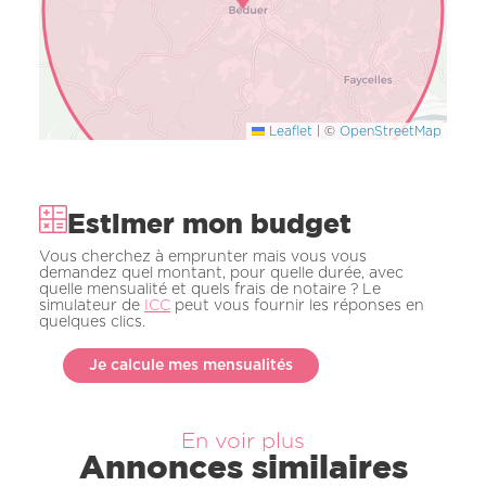
Leaflet
|
©
OpenStreetMap
Estimer mon budget
Vous cherchez à emprunter mais vous vous
demandez quel montant, pour quelle durée, avec
quelle mensualité et quels frais de notaire ? Le
simulateur de
ICC
peut vous fournir les réponses en
quelques clics.
Je calcule mes mensualités
En voir plus
Annonces similaires