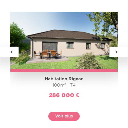
Habitation Rignac
100m² | T4
286 000 €
Voir plus