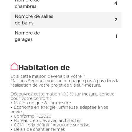
Nombre de
4
chambres
Nombre de salles
2
de bains
Nombre de
1
garages
Habitation de
Et si cette maison devenait la vôtre ?
Maisons Segonds vous accompagne pas à pas dans la
réalisation de votre projet de vie sur-mesure.
Découvrez cette maison 100 % sur mesure, conçue
pour votre confort :
• Maison unique & sur mesure
• Économe en énergie, lumineuse, adaptée à vos
envies
• Conforme RE2020
• Bureau d’études avec architectes
• CCMI : prix définitif = aucune surprise
• Délais de chantier fermes