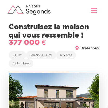
Construisez la maison
qui vous ressemble !
377 000 €
Bretenoux
150 m²
Terrain 1404 m²
6 pièces
4 chambres