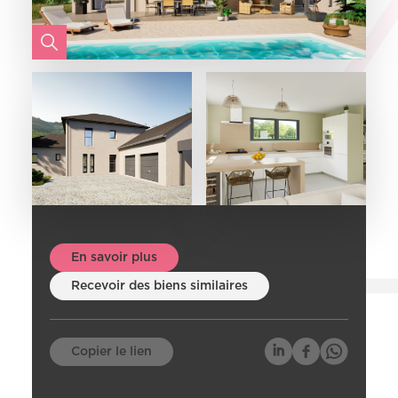
En savoir plus
Recevoir des biens similaires
Copier le lien