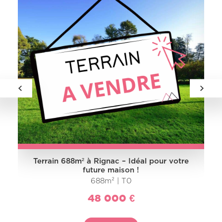
Terrain 688m² à Rignac – Idéal pour votre
future maison !
688m² | T0
48 000 €