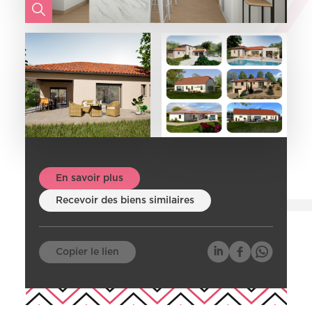
En savoir plus
Recevoir des biens similaires
Copier le lien