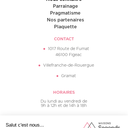
Parrainage
Pragmatisme
Nos partenaires
Plaquette
CONTACT
1017 Route de Fumat
46100 Figeac
Villefranche-de-Rouergue
Gramat
HORAIRES
Du lundi au vendredi de
9h à 12h et de 14h à 18h
05 65 50 16 20