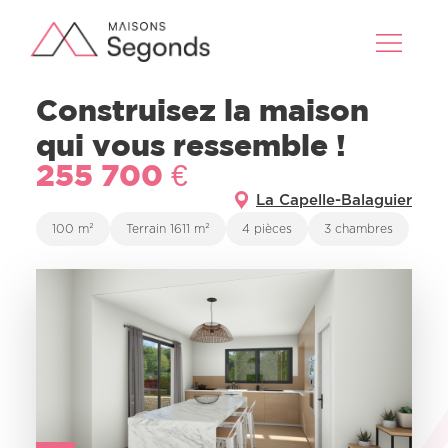
Construisez la maison
qui vous ressemble !
255 700 €
La Capelle-Balaguier
100 m²
Terrain 1611 m²
4 pièces
3 chambres