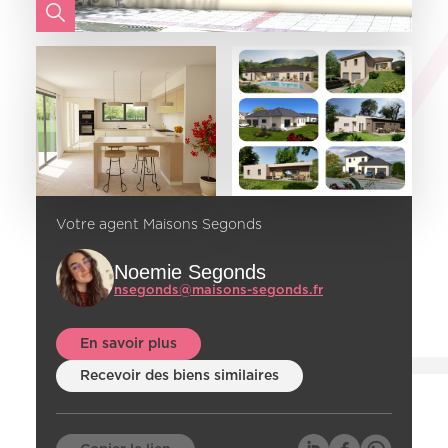
Votre agent Maisons Segonds
Noemie Segonds
nsegonds@maisons-segonds.fr
En savoir plus
Recevoir des biens similaires