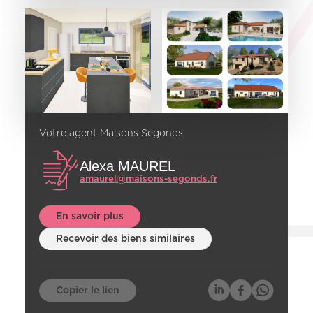
Votre agent Maisons Segonds
Alexa MAUREL
amaurel@maisons-segonds.fr
En savoir plus
Recevoir des biens similaires
Copier le lien