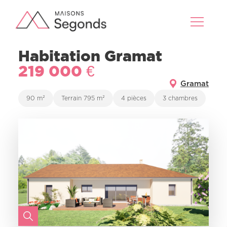
Habitation Gramat
219 000 €
Gramat
90 m²
Terrain 795 m²
4 pièces
3 chambres