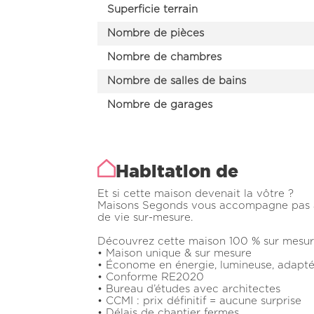
Superficie terrain
Nombre de pièces
Nombre de chambres
Nombre de salles de bains
Nombre de garages
Habitation de
Et si cette maison devenait la vôtre ?
Maisons Segonds vous accompagne pas à p
de vie sur-mesure.
Découvrez cette maison 100 % sur mesure
• Maison unique & sur mesure
• Économe en énergie, lumineuse, adapté
• Conforme RE2020
• Bureau d’études avec architectes
• CCMI : prix définitif = aucune surprise
• Délais de chantier fermes