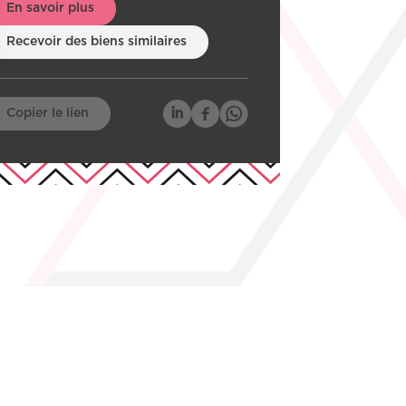
En savoir plus
Recevoir des biens similaires
Copier le lien