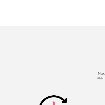
Nous
appr