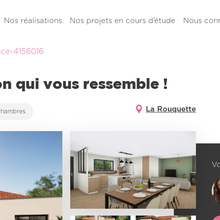
Nos réalisations
Nos projets en cours d’étude
Nous conn
ce-4156016
on qui vous ressemble !
La Rouquette
chambres
Vo