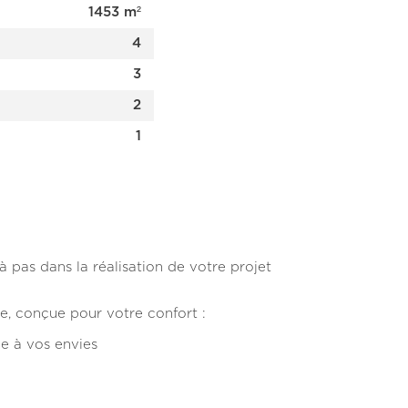
1453 m²
4
3
2
1
as dans la réalisation de votre projet
, conçue pour votre confort :
e à vos envies