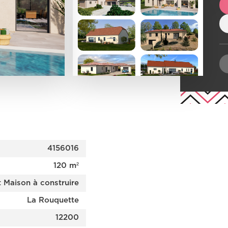
4156016
120 m²
t Maison à construire
La Rouquette
12200