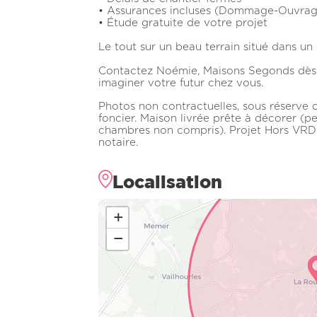
• Assurances incluses (Dommage-Ouvrag
• Étude gratuite de votre projet
Le tout sur un beau terrain situé dans u
Contactez Noémie, Maisons Segonds dès a
imaginer votre futur chez vous.
Photos non contractuelles, sous réserve d
foncier. Maison livrée prête à décorer (pe
chambres non compris). Projet Hors VRD e
notaire.
Localisation
+
−