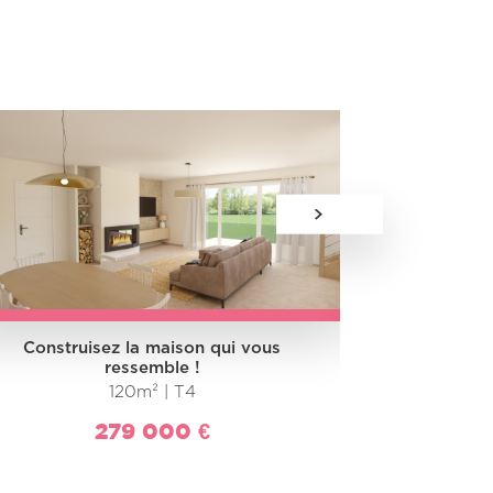
Construisez la maison qui vous
Construi
ressemble !
120m² | T4
279 000 €