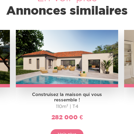
Annonces similaires
Construisez la maison qui vous
ressemble !
110m² | T4
282 000 €