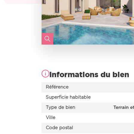
Informations du bien
Référence
Superficie habitable
Type de bien
Terrain e
Ville
Code postal