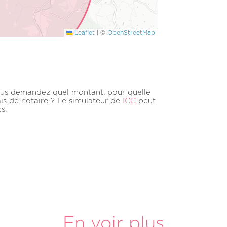
Leaflet
|
©
OpenStreetMap
us demandez quel montant, pour quelle
ais de notaire ? Le simulateur de
ICC
peut
s.
En voir plus