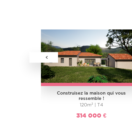
 qui vous
Construisez la maison qui vous
ressemble !
120m² | T4
314 000 €