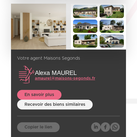
Votre agent Maisons Segonds
Alexa MAUREL
amaurel@maisons-segonds.fr
En savoir plus
Recevoir des biens similaires
Copier le lien