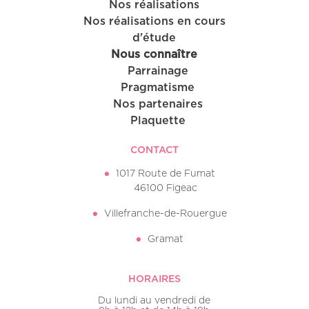
Nos réalisations
Nos réalisations en cours
d'étude
Nous connaître
Parrainage
Pragmatisme
Nos partenaires
Plaquette
CONTACT
1017 Route de Fumat
46100 Figeac
Villefranche-de-Rouergue
Gramat
HORAIRES
Du lundi au vendredi de