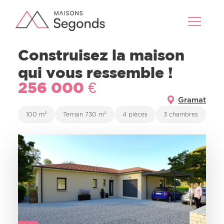
Construisez la maison
qui vous ressemble !
256 000 €
Gramat
100 m²
Terrain 730 m²
4 pièces
3 chambres