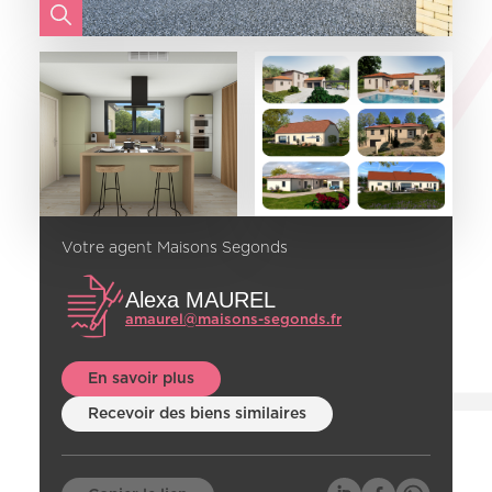
Votre agent Maisons Segonds
Alexa MAUREL
amaurel@maisons-segonds.fr
En savoir plus
Recevoir des biens similaires