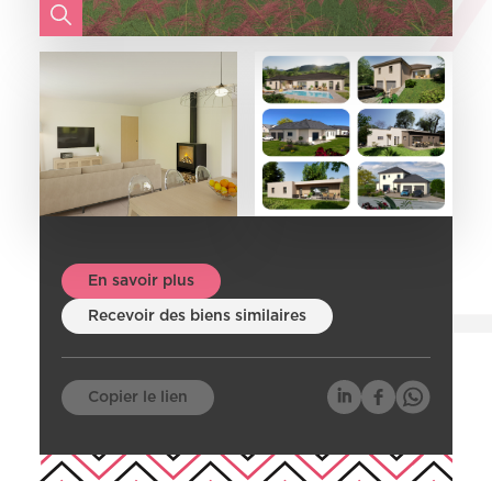
En savoir plus
Recevoir des biens similaires
Copier le lien