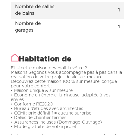
Nombre de salles
1
de bains
Nombre de
1
garages
Habitation de
Et si cette maison devenait la vôtre ?
Maisons Segonds vous accompagne pas à pas dans la
réalisation de votre projet de vie sur-mesure.
Découvrez cette maison 100 % sur mesure, conçue
pour votre confort :
• Maison unique & sur mesure
• Économe en énergie, lumineuse, adaptée à vos
envies
• Conforme RE2020
• Bureau d’études avec architectes
• CCMI : prix définitif = aucune surprise
• Délais de chantier fermes
• Assurances incluses (Dommage-Ouvrage)
• Étude gratuite de votre projet