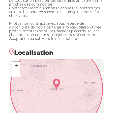
Le tout sur un beau terrain situé dans un cadre calme,
proches des commodités.
Contactez Noémie, Maisons Segonds/ Gloriettes dès
aujourd’hui pour en savoir plus et imaginer votre futur
chez vous.
Photos non contractuelles, sous réserve de
disponibilité de notre partenaire foncier. Maison livrée
prête à décorer (peintures, façades placards, sol des
chambres non compris). Projet Hors VRD et Hors
Adaptation au sol. Hors frais de notaire.
Localisation
+
−