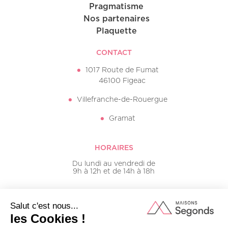
Pragmatisme
Nos partenaires
Plaquette
CONTACT
1017 Route de Fumat
46100 Figeac
Villefranche-de-Rouergue
Gramat
HORAIRES
Du lundi au vendredi de
9h à 12h et de 14h à 18h
05 65 50 16 20