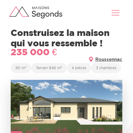
Construisez la maison
qui vous ressemble !
235 000 €
Roussennac
90 m²
Terrain 846 m²
4 pièces
3 chambres