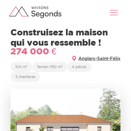
Construisez la maison
qui vous ressemble !
274 000 €
Anglars-Saint-Félix
100 m²
Terrain 1150 m²
4 pièces
3 chambres