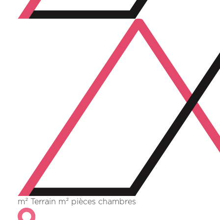
m²
Terrain m²
pièces
chambres