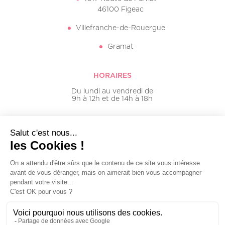
46100 Figeac
Villefranche-de-Rouergue
Gramat
HORAIRES
Du lundi au vendredi de
9h à 12h et de 14h à 18h
05 65 50 16 20
Mentions légales
Plan du site
© Groupe Millénium - Tous droits réservés - 2026