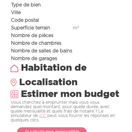
Type de bien
Ville
Code postal
Superficie terrain
m²
Nombre de pièces
Nombre de chambres
Nombre de salles de bains
Nombre de garages
Habitation de
Localisation
Leaflet
|
©
OpenStreetMap
Estimer mon budget
+
Vous cherchez à emprunter mais vous vous
−
demandez quel montant, pour quelle durée, avec
quelle mensualité et quels frais de notaire ? Le
simulateur de
ICC
peut vous fournir les réponses en
quelques clics.