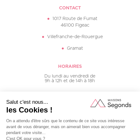
CONTACT
1017 Route de Fumat
46100 Figeac
Villefranche-de-Rouergue
Gramat
HORAIRES
Du lundi au vendredi de
9h à 12h et de 14h à 18h
05 65 50 16 20
Mentions légales
Plan du site