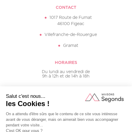
CONTACT
1017 Route de Fumat
46100 Figeac
Villefranche-de-Rouergue
Gramat
HORAIRES
Du lundi au vendredi de
9h à 12h et de 14h à 18h
05 65 50 16 20
Mentions légales
Plan du site