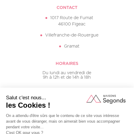
CONTACT
1017 Route de Fumat
46100 Figeac
Villefranche-de-Rouergue
Gramat
HORAIRES
Du lundi au vendredi de
9h à 12h et de 14h à 18h
05 65 50 16 20
Mentions légales
Plan du site