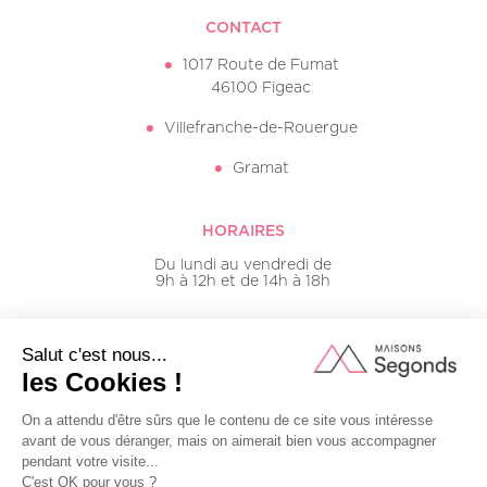
CONTACT
1017 Route de Fumat
46100 Figeac
Villefranche-de-Rouergue
Gramat
HORAIRES
Du lundi au vendredi de
9h à 12h et de 14h à 18h
05 65 50 16 20
Mentions légales
Plan du site